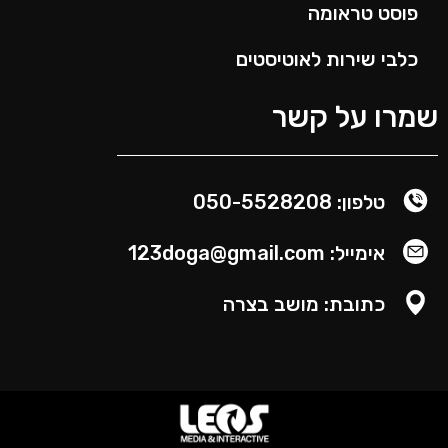
פוסט טראומה
כלבי שירות לאוטיסטים
מרו על קשר
טלפון: 050-5528208
אימייל: 123doga@gmail.com
כתובת: מושב בצרה