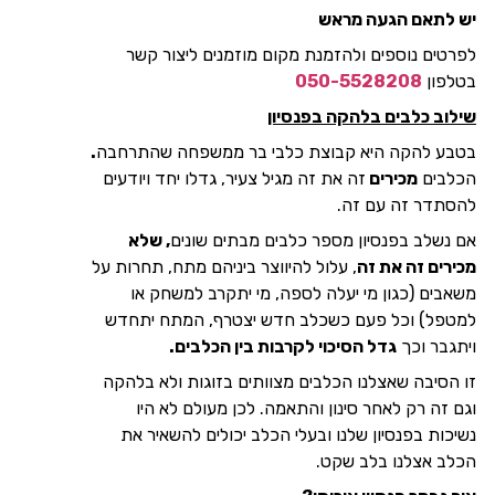
יש לתאם הגעה מראש
לפרטים נוספים ולהזמנת מקום מוזמנים ליצור קשר
בטלפון
050-5528208
שילוב כלבים בלהקה בפנסיון
בטבע להקה היא קבוצת כלבי בר ממשפחה שהתרחבה
.
הכלבים
מכירים
זה את זה מגיל צעיר, גדלו יחד ויודעים
להסתדר זה עם זה.
אם נשלב בפנסיון מספר כלבים מבתים שונים
, שלא
מכירים זה את זה
, עלול להיווצר ביניהם מתח, תחרות על
משאבים (כגון מי יעלה לספה, מי יתקרב למשחק או
למטפל) וכל פעם כשכלב חדש יצטרף, המתח יתחדש
ויתגבר וכך
גדל הסיכוי לקרבות בין הכלבים.
זו הסיבה שאצלנו הכלבים מצוותים בזוגות ולא בלהקה
וגם זה רק לאחר סינון והתאמה. לכן מעולם לא היו
נשיכות בפנסיון שלנו ובעלי הכלב יכולים להשאיר את
הכלב אצלנו בלב שקט.