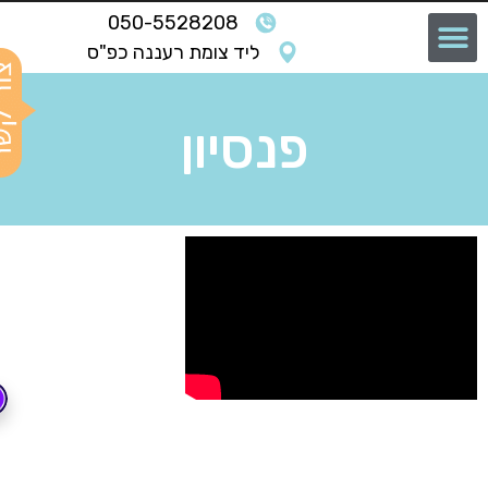
050-5528208
ליד צומת רעננה כפ"ס
פנסיון