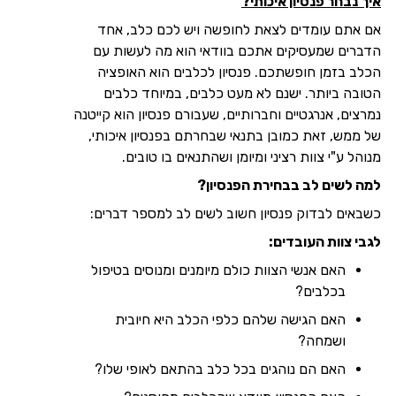
איך נבחר פנסיון איכותי
?
אם אתם עומדים לצאת לחופשה ויש לכם כלב, אחד
הדברים שמעסיקים אתכם בוודאי הוא מה לעשות עם
הכלב בזמן חופשתכם. פנסיון לכלבים הוא האופציה
הטובה ביותר. ישנם לא מעט כלבים, במיוחד כלבים
נמרצים, אנרגטיים וחברותיים, שעבורם פנסיון הוא קייטנה
של ממש, זאת כמובן בתנאי שבחרתם בפנסיון איכותי,
מנוהל ע"י צוות רציני ומיומן ושהתנאים בו טובים.
למה לשים לב בבחירת הפנסיון
?
כשבאים לבדוק פנסיון חשוב לשים לב למספר דברים:
לגבי צוות העובדים
:
האם אנשי הצוות כולם מיומנים ומנוסים בטיפול
בכלבים?
האם הגישה שלהם כלפי הכלב היא חיובית
ושמחה?
האם הם נוהגים בכל כלב בהתאם לאופי שלו?