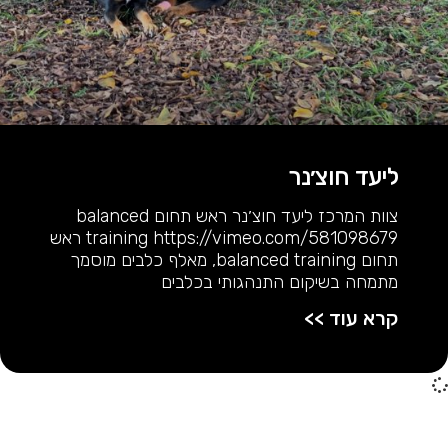
ליעד חוצ׳נר
צוות המרכז ליעד חוצ׳נר ראש תחום balanced
training https://vimeo.com/581098679 ראש
תחום balanced training, מאלף כלבים מוסמך
מתמחה בשיקום התנהגותי בכלבים
קרא עוד >>