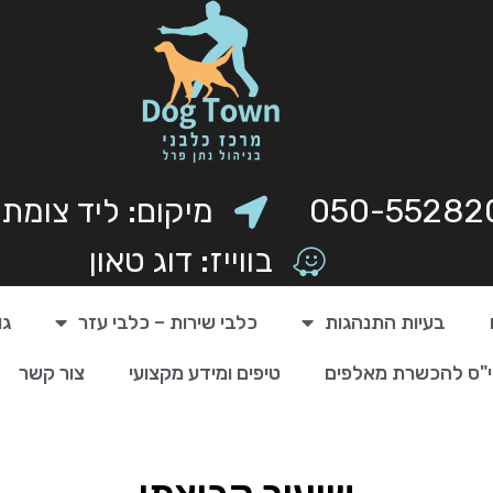
050-55282
מיקום: ליד צומת
בווייז: דוג טאון
בעיות התנהגות
כלבי שירות – כלבי עזר
גו
"ס להכשרת מאלפים
טיפים ומידע מקצועי
צור קשר