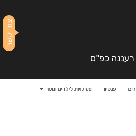
 רעננה כפ"ס
רים
פנסיון
פעילויות לילדים ונוער