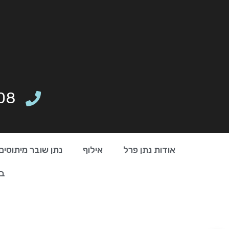
08
אודות נתן פרל
אילוף
נתן שובר מיתוסים
בי