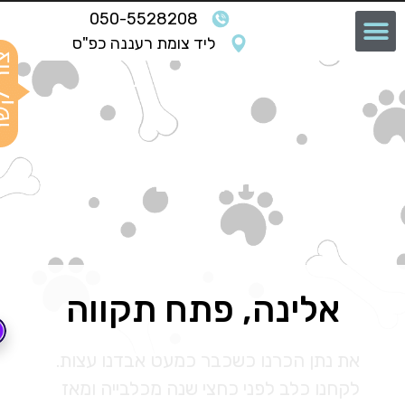
050-5528208
ליד צומת רעננה כפ"ס
ף הבית
»
לקוחות ממליצים
»
אלינה, פתח תקווה
מה אומרים עלינו
אלינה, פתח תקווה
את נתן הכרנו כשכבר כמעט אבדנו עצות.
לקחנו כלב לפני כחצי שנה מכלבייה ומאז