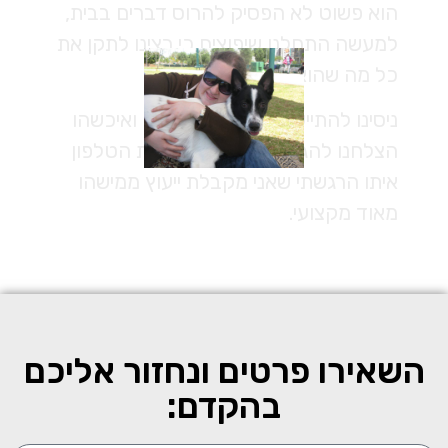
הוא פשוט לא הפסיק להרוס דברים בבית,
למעשה התחלנו שיפוצים כי רצינו לתקן את
כל מה שהוא הרס.
ניסינו להתייעץ עם המון מאלפים ואיכשהו
הצלחנו להגיע לנתן. כבר בשיחת הטלפון
איתו הרגשתי שאני מקבלת ייעוץ ממישהו
מאוד מקצועי.
השאירו פרטים ונחזור אליכם
בהקדם: