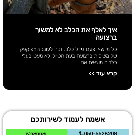
איך לאלף את הכלב לא למשוך
ברצועה
כל מי שאי פעם גידל כלב, זכה לעונג המפוקפק
של משיכות ברצועה בעת הטיול. לא מעט בעלי
כלבים מוצאים את
קרא עוד >>
אשמח לעמוד לשירותכם
050-5528208
וואטסאפ