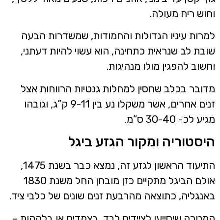
חוש ריח מעולה.
מרות עיניו הגדולות והחמודות, שמשדרות הבעה
ובת לב שנראית כתחינה, הוא עשוי להיות דעתני,
חשוב להפגין מולו מנהיגות.
דובר בכלב שחסין למחלות גנטיות הרווחות אצל
זנים אחרים, אשר משקלו נע בין 9-11 ק”ג, וגובהו
גיע לכ- 30-40 ס”מ.
יסטוריה ומקור הגזע ביגל
התיעוד הראשון לגזע זה, נמצא כבר בשנת 1475,
אולם הביגל מתקיים כזן מובחן החל משנת 1830
אנגליה, כתוצאה מהרבעת זנים שונים של כלבי ציד.
מטרה שיסייעו לציידים לבד, בצמדים או בלהקות –