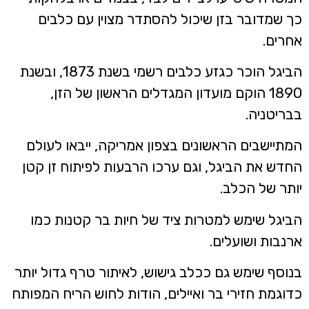
ך שמדובר בזן שיכול להסתדר מצוין עם כלבים
חרים.
הביגל הוכר כגזע כלבים רשמי בשנת 1873, ובשנת
1890 הוקם מועדון המגדלים הראשון של הזן,
בריטניה.
מתיישבים הראשונים בצפון אמריקה, ייבאו לעולם
חדש את הביגל, וגם ערכו הרבעות לפיתוח זן קטן
ותר של הכלב.
ביגל שימש למטרות ציד של חיות בר קטנות כמו
רנבות ושועלים.
נוסף שימש גם ככלב גישוש, לאיתור טרף גדול יותר
דוגמת חזירי בר ואיילים, הודות לחוש הריח המפותח