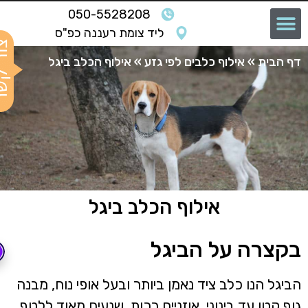
050-5528208
ליד צומת רעננה כפ"ס
ף הבית
»
אילוף כלבים לפי גזע
»
אילוף הכלב ביגל
אילוף הכלב ביגל
קצרה על הביגל
ביגל הנו כלב ציד נאמן ביותר ובעל אופי נוח, מבנה
וף קטן עד בינוני, אוזניים רכות, שנעים מאוד ללטף,