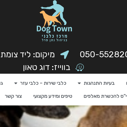
050-55282
מיקום: ליד צומת
בווייז: דוג טאון
בעיות התנהגות
כלבי שירות – כלבי עזר
גו
"ס להכשרת מאלפים
טיפים ומידע מקצועי
צור קשר