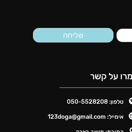
שליחה
רו על קשר
טלפון: 050-5528208
אימייל: 123doga@gmail.com
כתובת: מושב בצרה