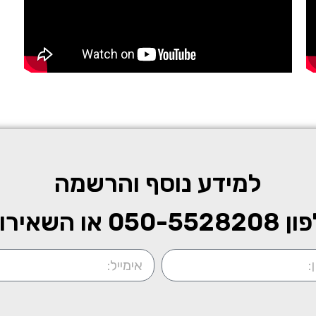
למידע נוסף והרשמה
ון
050-5528208
או השאירו 