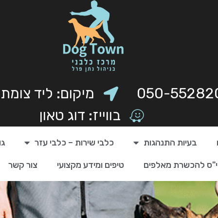
050-55282
מיקום: ליד צומת
בווייז: דוג טאון
בעיות התנהגות
כלבי שירות – כלבי עזר
גו
"ס להכשרת מאלפים
טיפים ומידע מקצועי
צור קשר