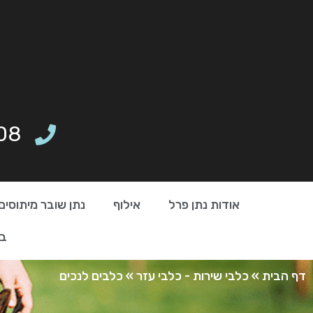
08
אודות נתן פרל
אילוף
נתן שובר מיתוסים
בי
דף הבית
»
כלבי שירות - כלבי עזר
»
כלבים לנכים