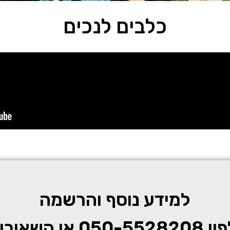
כלבים לנכים
למידע נוסף והרשמה
ון
050-5528208
או השאירו 