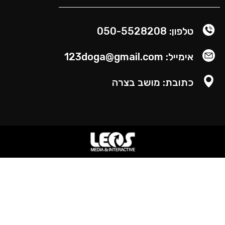
טלפון: 050-5528208
אימייל: 123doga@gmail.com
כתובת: מושב בצרה