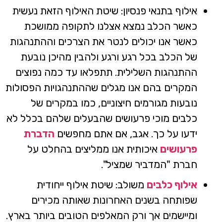
אילוף בתנאי פנסיון: שיטת האילוף הזאת נעשית
כאשר הכלב נמצא אצלנו לתקופה ממושכת
כאשר אנו יכולים לנטר את הצרכים וההתנהגות
של הכלב בכל רגע ורגע ולהבין מהיכן נובעת
ההתנהגות השלילית. תתפלאו עד כמה נפוצים
המקרים בהם אנו מגלים שההתנהגויות הפסולות
נובעות מגורמים חיצוניים, כמו במקרים של
כלבים מוכי פרעושים שהבעלים שלהם בכלל לא
ידעו על כך. אגב, אם אתם מחפשים
הדברת
פרעושים
איכותית אנו ממליצים בהחלט על
חברת "המדביר שמציל".
אילוף כלבים
משולב: שיטת אילוף ייחודית
שפותחה בשנים האחרונות שאותה מכירים
ומיישמים אך ורק המאלפים הטובים ביותר בארץ.