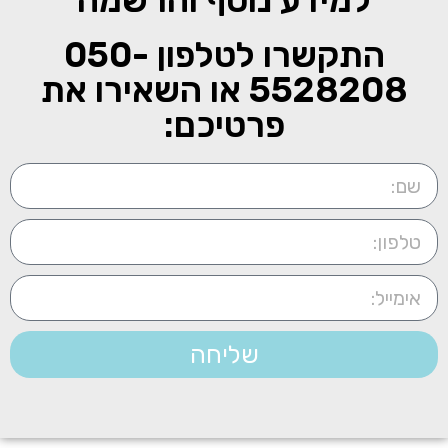
למידע נוסף והרשמה
התקשרו לטלפון
050-
5528208
או השאירו את
פרטיכם:
שליחה