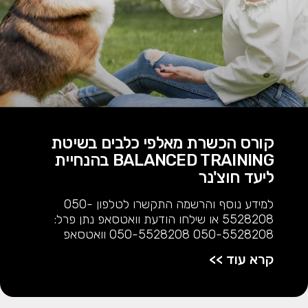
קורס הכשרת מאלפי כלבים בשיטת
BALANCED TRAINING בהנחיית
ליעד חוצ'נר
למידע נוסף והרשמה התקשרו לטלפון 050-
5528208 או שילחו הודעת וואטסאפ נתן פרל:
050-5528208 050-5528208 וואטסאפ
קרא עוד >>