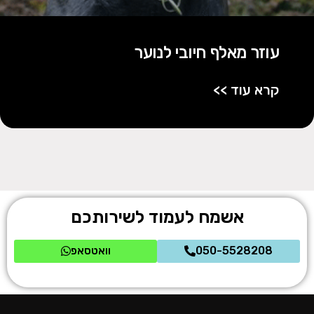
עוזר מאלף חיובי לנוער
קרא עוד >>
אשמח לעמוד לשירותכם
050-5528208
וואטסאפ