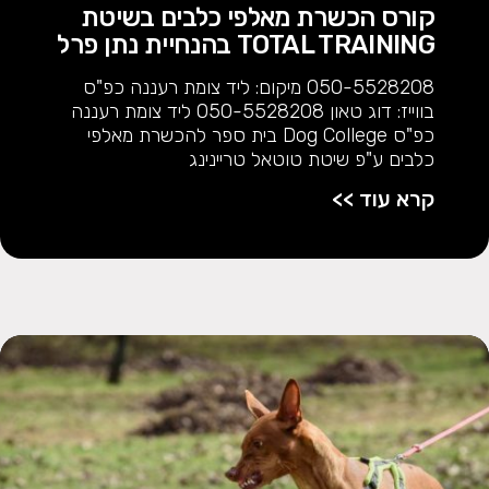
קורס הכשרת מאלפי כלבים בשיטת
TOTAL TRAINING בהנחיית נתן פרל
050-5528208 מיקום: ליד צומת רעננה כפ"ס
בווייז: דוג טאון 050-5528208 ליד צומת רעננה
כפ"ס Dog College בית ספר להכשרת מאלפי
כלבים ע"פ שיטת טוטאל טריינינג
קרא עוד >>