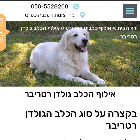
050-5528208
ליד צומת רעננה כפ"ס
ף הבית
»
אילוף כלבים לפי גזע
»
אילוף הכלב גולדן
טריבר
אילוף הכלב גולדן רטריבר
קצרה על סוג הכלב הגולדן
טריבר