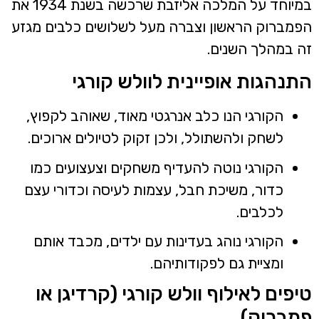
במיוחד על המלכה אליזבת שרכשה בשנת 1934 את
פמברוק הראשון וצברה מעל לשלושים כלבים מגזע
ה במהלך השנים.
תנהגות אופיינית לוולש קורגי
הקורגי הנו כלב אנרגטי מאוד, שאוהב לקפוץ,
לשחק ולהשתולל, ולכן זקוק לטיולים ארוכים.
הקורגי נוטה להעדיף משחקים וצעצועים כמו
כדור, משיכת חבל, עצמות לעיסה וכדורי עצם
לכלבים.
הקורגי נוהג בעדינות עם ילדים, מכבד אותם
ומציית גם לפקודותיהם.
יפים לאילוף וולש קורגי (קרדיגן או
מברוק)