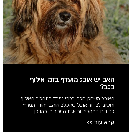
האם יש אוכל מועדף בזמן אילוף
כלב?
האוכל משחק חלק בלתי נפרד מתהליך האילוף
וחשוב לבחור אוכל שהכלב אוהב ויהווה תמריץ
לקידום התהליך והשגת המטרות. כמו כן,
קרא עוד >>