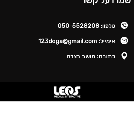
מרו על קשר
טלפון: 050-5528208
אימייל: 123doga@gmail.com
כתובת: מושב בצרה