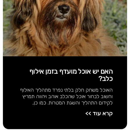
האם יש אוכל מועדף בזמן אילוף
כלב?
האוכל משחק חלק בלתי נפרד מתהליך האילוף
וחשוב לבחור אוכל שהכלב אוהב ויהווה תמריץ
לקידום התהליך והשגת המטרות. כמו כן,
קרא עוד >>