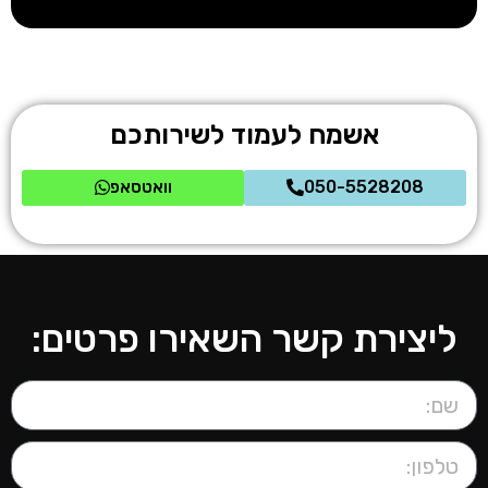
אשמח לעמוד לשירותכם
050-5528208
וואטסאפ
ליצירת קשר השאירו פרטים: