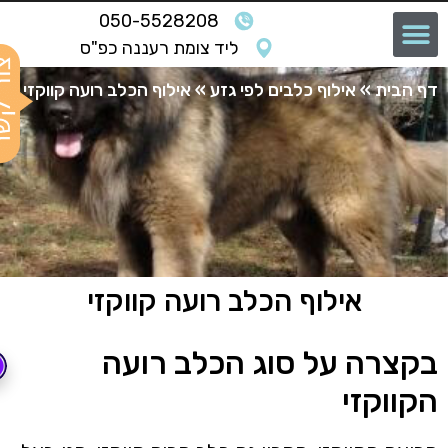
050-5528208
ליד צומת רעננה כפ"ס
ף הבית
»
אילוף כלבים לפי גזע
»
אילוף הכלב רועה קווקזי
אילוף הכלב רועה קווקזי
קצרה על סוג הכלב רועה
קווקזי