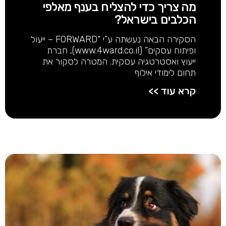
מה צריך כדי להצליח בענף מאלפי
הכלבים בישראל?
הסקירה הבאה נעשתה ע”י “FORWARD – ייעול
ופיתוח עסקים” (www.4ward.co.il), חברת
ייעוץ ואסטרטגיה עסקית. המטרה לסקור את
תחום לימודי אילוף
קרא עוד >>