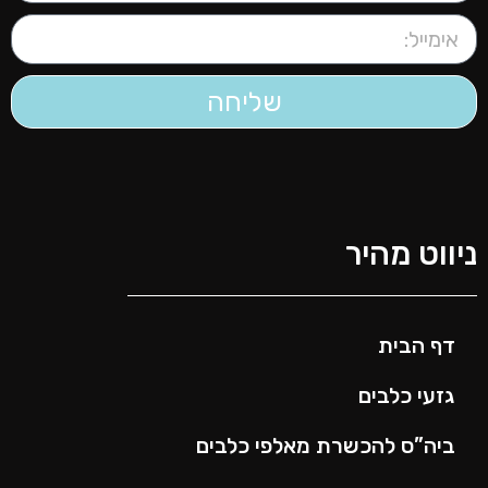
שליחה
יווט מהיר
דף הבית
גזעי כלבים
ביה”ס להכשרת מאלפי כלבים