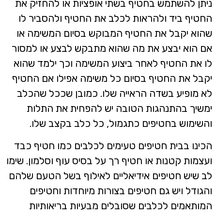
יתן להשתמש בחטיף בשתי אופציות או להחזיק את
חטיף ביד ולהראות לכלב את החטיף ולהסביר לו
הוא יקבל את החטיף המבוקש בסיום המשימה או
ם הוא יבצע את מה שהוא מתבקש לבצע או למסור
ו את החטיף לאחר ביצוע המשימה וכך ילמד שהוא
קבל את החטיף בסיום כל משימה אפילו אם החטיף
א מופיע בשדה הראייה שלו. כמובן שככל שהכלב
משיך בהתנהגות הטובה יש להפחית את התלות
השימוש בחטיפים כתגמול, כל כלב בקצב שלו.
כינו בבית חטיפים טעימים לכלבים כמו חטיף כבד
עצמות קטנות או חטיף רך על בסיס עוף וסלמון. שימו
ב שיש חטיפים אידיאליים לאילוף בשל הטעם שלהם
הגודל ויש גם חטיפים בצורות מיוחדות וחטיפים
מותאמים לכלבים שסובלים מבעיות בריאותיות