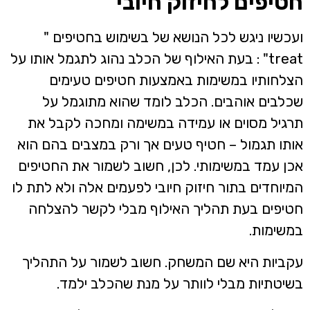
טיפים לחיזוק חיובי
עכשיו ניגש לכל הנושא של בשימוש בחטיפים "
treat" : בעת האילוף של הכלב נהוג לתגמל אותו על
צלחותיו במשימות באמצעות חטיפים טעימים
כלבים אוהבים. הכלב לומד שהוא מתוגמל על
רגיל מסוים או עמידה במשימה ומחכה לקבל את
ותו תגמול – חטיף טעים אך ורק במצבים בהם הוא
כן עמד במשימותי. לכן, חשוב לשמור את החטיפים
מיוחדים בתור חיזוק חיובי לפעמים אלה ולא לתת לו
טיפים בעת תהליך האילוף מבלי לקשר להצלחה
משימות.
קביות היא שם המשחק. חשוב לשמור על התהליך
שיטתיות מבלי לוותר על מנת שהכלב ילמד.