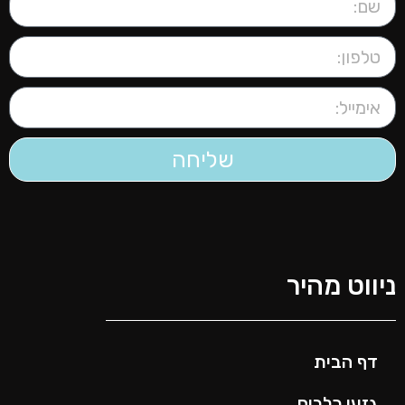
שליחה
יווט מהיר
דף הבית
גזעי כלבים