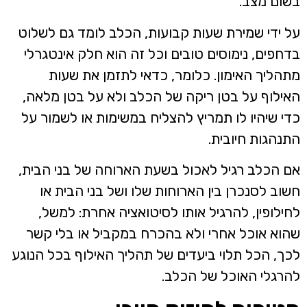
שום מצב.
ל ידי שמירת שעות קבועות, הכלב לומד גם לשלוט
דחפים, נימוסים טובים וכל זה הוא חלק אינטגרלי
תהליך האימון. כלומר, כדאי לתזמן את שעות
אילוף על בטן ריקה של הכלב ולא על בטן מלאה,
די שיהיו לו תמריץ להצליח במשימות או לשמור על
תנהגות חיובית.
ם הכלב רגיל לאכול בשעת הארוחה של בני הבית,
שוב לסנכרן בין הארוחות שלו ושל בני הבית או
חילופין, להרגיל אותו לסיטואציה אחרת: למשל,
הוא אוכל אחרי ולא בהכרח במקביל או בלי קשר
כך, הכל תלוי ביעדים של תהליך האילוף בכל הנוגע
הרגלי האוכל של הכלב.